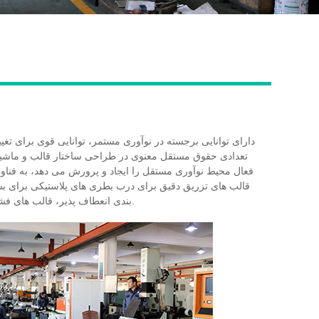
Live
تعدادی حقوق مستقل معنوی در طراحی ساختار قالب و ماشی
فعال محیط نوآوری مستقل را ایجاد و پرورش می دهد، به فناوری
بندی انعطاف پذیر، قالب های فشرده سازی درپوش با سرعت بالا و ماشین های قالب گیری فشاری درپوش با سرعت بالا.