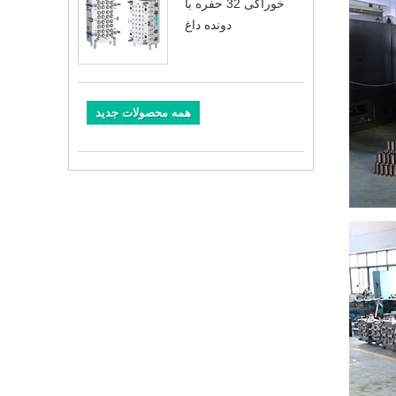
خوراکی 32 حفره با
دونده داغ
همه محصولات جدید