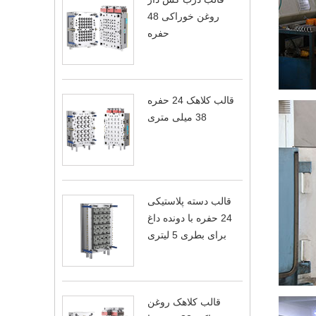
روغن خوراکی 48
حفره
قالب کلاهک 24 حفره
38 میلی متری
قالب دسته پلاستیکی
24 حفره با دونده داغ
برای بطری 5 لیتری
قالب کلاهک روغن