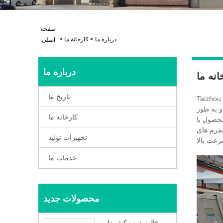
صفحه
درباره ما
>
کارخانه ما
>
اصلی
درباره ما
انه ما
تاریخ ما
ای علمی و فناوری، و دارای
 به طور
کارخانه ما
محصول با
استیکی برای بسته
تجهیزات تولید
خدمات ما
محصولات جدید
قالب درب کش دار