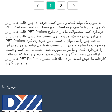
1
2
به عنوان یک تولید کننده و تامین کننده حرفه ای چین قالب هات رانر
PET Prefom، Taizhou Huangyan Daelong، که می توانید با تخفیف
قالب هات رانر PET Prefom خریداری کنید. محصولات ما دارای طرح
های ارزان، درجه یک، مد و فانتزی هستند. سفارشی قالب هات رانر
PET Prefom ساخت چین را می توان با قیمت پایین خریداری کرد.
محصولات ما پیشرفته و در انبار هستند، شما می توانید در هر زمان آنها
را خریداری کنید، و ما نیز به صورت عمده پشتیبانی می کنیم و قیمت
ارائه می دهیم. به آخرین فروش عمده، جدیدترین و با کیفیت قالب
هات رانر PET Prefom کارخانه ما خوش آمدید. برای اطلاعات بیشتر با
ما تماس بگیرید.
درباره ما