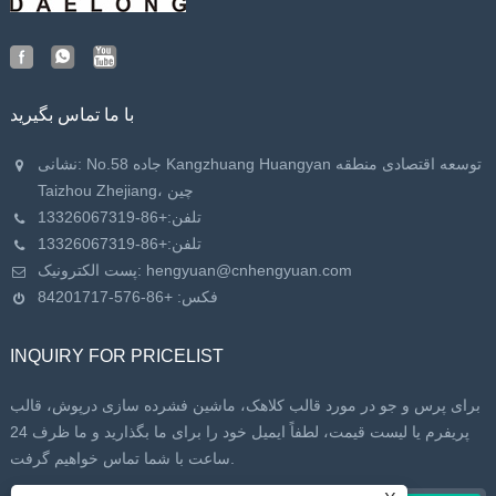
با ما تماس بگیرید
نشانی: No.58 جاده Kangzhuang Huangyan توسعه اقتصادی منطقه
Taizhou Zhejiang، چین
تلفن:
+86-13326067319
تلفن:
+86-13326067319
hengyuan@cnhengyuan.com
پست الکترونیک:
فکس: +86-576-84201717
INQUIRY FOR PRICELIST
برای پرس و جو در مورد قالب کلاهک، ماشین فشرده سازی درپوش، قالب
پریفرم یا لیست قیمت، لطفاً ایمیل خود را برای ما بگذارید و ما ظرف 24
ساعت با شما تماس خواهیم گرفت.