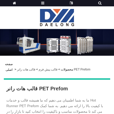
صفحه
قالب هات رانر PET Prefom
محصولات
>
قالب پیش فرم
>
>
اصلی
قالب هات رانر PET Prefom
ما به شما اطمینان می دهیم که ما همیشه قالب و خدمات Hot
Runner PET Prefom با کیفیت بالا را ارائه می دهیم. به شما کمک
می کند تا محصولات مناسب و باکیفیت را انتخاب کنید تا بازار را در