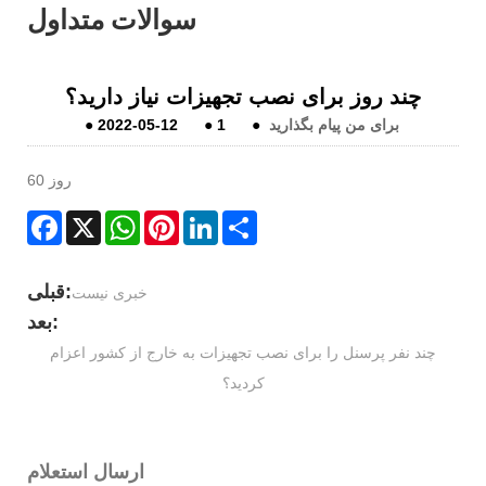
سوالات متداول
چند روز برای نصب تجهیزات نیاز دارید؟
برای من پیام بگذارید
●
1
●
2022-05-12
●
60 روز
Facebook
X
WhatsApp
Pinterest
LinkedIn
Share
قبلی:
خبری نیست
بعد:
چند نفر پرسنل را برای نصب تجهیزات به خارج از کشور اعزام
کردید؟
ارسال استعلام