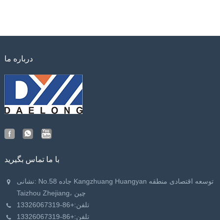
درباره ما
با ما تماس بگیرید
نشانی: No.58 جاده Kangzhuang Huangyan توسعه اقتصادی منطقه
Taizhou Zhejiang، چین
تلفن:
+86-13326067319
تلفن:
+86-13326067319