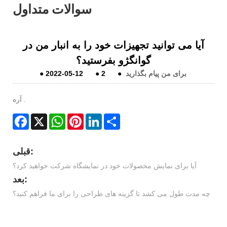
سوالات متداول
آیا می توانید تجهیزات خود را به انبار من در
گوانگژو بفرستید؟
برای من پیام بگذارید
●
2
●
2022-05-12
●
آره .
Facebook
X
WhatsApp
Pinterest
LinkedIn
Share
قبلی:
آیا برای نمایش محصولات خود در نمایشگاه شرکت خواهید کرد؟
بعد:
چه مدت طول می کشد تا گزینه های طراحی را برای ما فراهم کنید؟