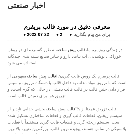
اخبار صنعتی
معرفی دقیق در مورد قالب پریفرم
برای من پیام بگذارید
●
2
●
2022-07-22
●
در زندگی روزمره ما،
قالب پیش ساخته
به طور گسترده ای در روغن
خوراکی، نوشیدنی، آب نبات، دارو و سایر صنایع بسته بندی چندگانه
استفاده می شود.
ï¼قالب پریفرم یک روش قالب گیری
قالب پیش ساخته
مفهومی از
است که با تزریق مواد مذاب به داخل قالب با دستگاه تزریق، و سپس
قرار دادن جنین قالب در قالب قالب دمشی در حالی که گرم است، و
تزریق هوا برای دمیدن قالب است.
ï¼ قالب تزریق عمدتا از
قالب پیش ساخته
بخشی جدایی ناپذیر از
سیستم ریختن، قطعات قالب گیری و قطعات ساختاری تشکیل شده
است. سیستم ریخته گری و قطعات قالب گیری مستقیماً با قطعات
پلاستیکی در تماس هستند، پیچیده ترین قالب، بزرگترین تغییر، بالاترین