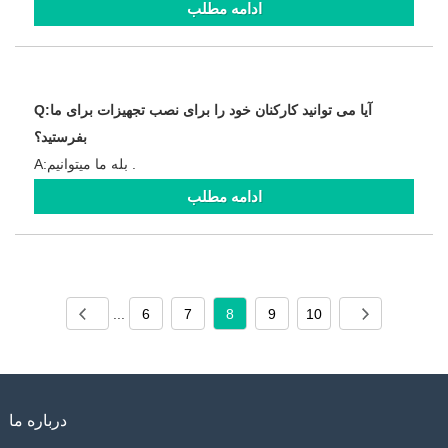
ادامه مطلب
Q:آیا می توانید کارکنان خود را برای نصب تجهیزات برای ما
بفرستید؟
A:بله ما میتوانیم .
ادامه مطلب
...
6
7
8
9
10
درباره ما