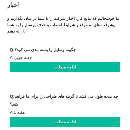
اخبار
ما خوشحالیم که نتایج کار، اخبار شرکت را با شما در میان بگذاریم و
پیشرفت های به موقع و شرایط انتصاب و حذف پرسنل را به شما
ارائه دهیم.
Q:چگونه وسایل را بسته بندی می کنید؟
A:جعبه چوبی
ادامه مطلب
Q:چه مدت طول می کشد تا گزینه های طراحی را برای ما فراهم
کنید؟
A:1 هفته
ادامه مطلب