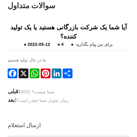
سوالات متداول
آیا شما یک شرکت بازرگانی هستید یا یک تولید
کننده؟
برای من پیام بگذارید
●
4
●
2022-05-12
●
ما در حال تولید هستیم
Facebook
X
WhatsApp
Pinterest
LinkedIn
Share
قبلی:
MOQ شما چیست؟
بعد:
زمان تحویل شما چقدر است؟
ارسال استعلام