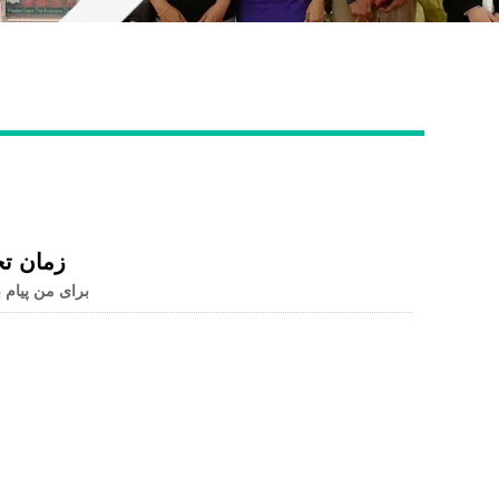
Live
زمان ت
برای من پیام ب