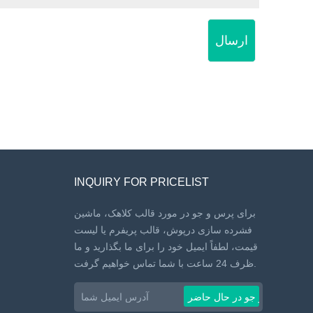
ارسال
INQUIRY FOR PRICELIST
برای پرس و جو در مورد قالب کلاهک، ماشین
فشرده سازی درپوش، قالب پریفرم یا لیست
قیمت، لطفاً ایمیل خود را برای ما بگذارید و ما
ظرف 24 ساعت با شما تماس خواهیم گرفت.