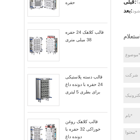
قبلی:
ه؟
حفره
بعد:
شود
قالب کلاهک 24 حفره
ستعلام
38 میلی متری
قالب دسته پلاستیکی
24 حفره با دونده داغ
برای بطری 5 لیتری
قالب کلاهک روغن
خوراکی 32 حفره با
دونده داغ