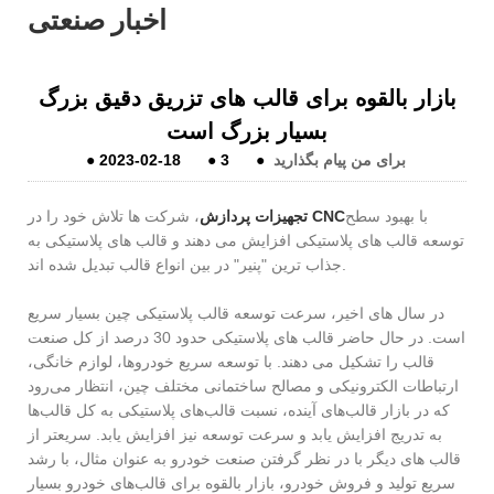
اخبار صنعتی
بازار بالقوه برای قالب های تزریق دقیق بزرگ
بسیار بزرگ است
برای من پیام بگذارید
●
3
●
2023-02-18
●
با بهبود سطح
تجهیزات پردازش CNC
، شرکت ها تلاش خود را در
توسعه قالب های پلاستیکی افزایش می دهند و قالب های پلاستیکی به
جذاب ترین "پنیر" در بین انواع قالب تبدیل شده اند.
در سال های اخیر، سرعت توسعه قالب پلاستیکی چین بسیار سریع
است. در حال حاضر قالب های پلاستیکی حدود 30 درصد از کل صنعت
قالب را تشکیل می دهند. با توسعه سریع خودروها، لوازم خانگی،
ارتباطات الکترونیکی و مصالح ساختمانی مختلف چین، انتظار می‌رود
که در بازار قالب‌های آینده، نسبت قالب‌های پلاستیکی به کل قالب‌ها
به تدریج افزایش یابد و سرعت توسعه نیز افزایش یابد. سریعتر از
قالب های دیگر با در نظر گرفتن صنعت خودرو به عنوان مثال، با رشد
سریع تولید و فروش خودرو، بازار بالقوه برای قالب‌های خودرو بسیار