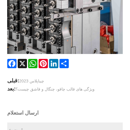
Facebook
X
WhatsApp
Pinterest
LinkedIn
Share
قبلی:
چیناپلاس 2023
بعد:
ویژگی های قالب چاقو، چنگال و قاشق چیست؟
ارسال استعلام