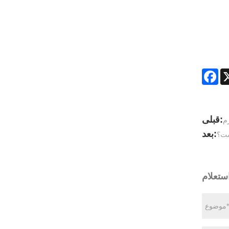
Fa
قبلی:
بعد:
ستعلام