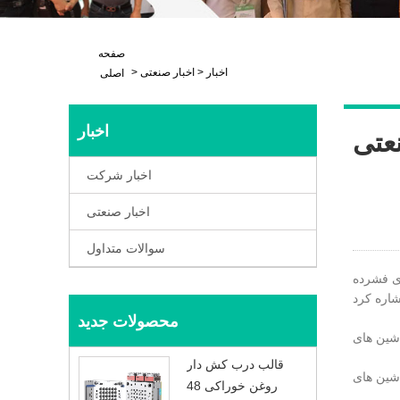
صفحه
اخبار
>
اخبار صنعتی
>
اصلی
اخبار
عتی
اخبار شرکت
اخبار صنعتی
سوالات متداول
ری فشرده
محصولات جدید
قالب درب کش دار
روغن خوراکی 48