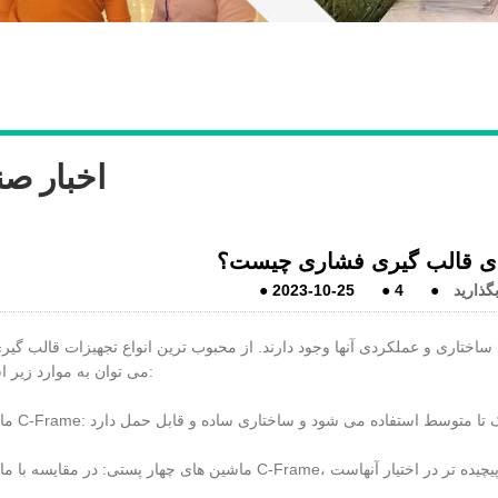
اخبار صن
ای قالب گیری فشاری چیست؟
گذارید
●
4
●
2023-10-25
●
اختاری و عملکردی آنها وجود دارند. از محبوب ترین انواع تجهیزات قالب گی
می توان به موارد زیر اشاره کرد: