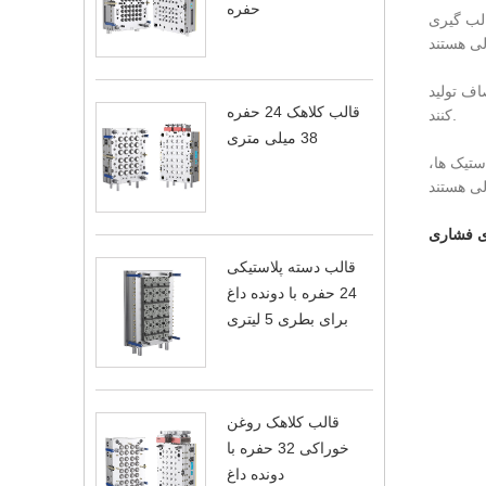
حفره
الب گیری
اف تولید
قالب کلاهک 24 حفره
کنند.
38 میلی متری
ستیک ها،
ی فشاری
قالب دسته پلاستیکی
24 حفره با دونده داغ
برای بطری 5 لیتری
قالب کلاهک روغن
خوراکی 32 حفره با
دونده داغ