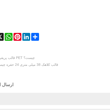
cebook
X
WhatsApp
Pinterest
LinkedIn
Share
قالب پریفرم PET چیست؟
قالب کلاهک 38 میلی متری 24 حفره چیست؟
ارسال ا