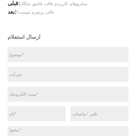
قبلی:
سناریوهای کاربردی قالب قاشق چنگال
بعد:
قالب پریفرم چیست؟
ارسال استعلام