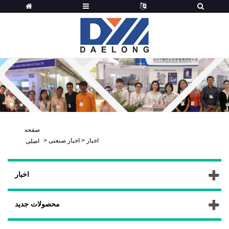
صفحه
اخبار
>
اخبار صنعتی
>
اصلی
اخبار
محصولات جدید