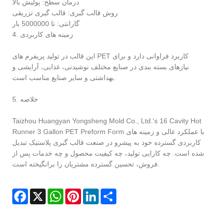
درمان سطح: پولیش بالا
روش قالب گیری: قالب گیری تزریقی
گارانتی: تا 5000000 بار
4. زمینه های کاربردی
این قالب در تولید پریفرم های PET کاربرد فراوانی دارد و برای
نیازهای بسته بندی در صنایع مختلف نوشیدنی، غذایی، آرایشی و
بهداشتی و سایر صنایع مناسب است.
5. خلاصه
Taizhou Huangyan Yongsheng Mold Co., Ltd.'s 16 Cavity Hot
Runner 3 Gallon PET Preform Form با عملکرد عالی و زمینه های
کاربردی گسترده خود به پیشرو در صنعت قالب گیری پلاستیک تبدیل
شده است. چه کارایی تولید، چه کیفیت محصول و چه خدمات پس از
فروش، تحسین گسترده مشتریان را برانگیخته است.
Facebook
X
WhatsApp
Pinterest
LinkedIn
Share