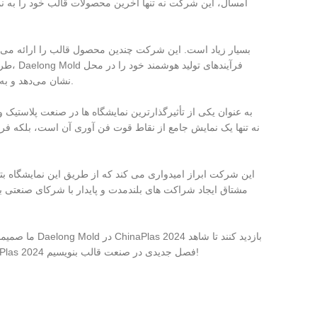
طراحی
نشان می‌دهد و به بازدیدکنندگان این امکان را می‌دهد تا شاهد جذابیت و کارایی تولید قالب‌های مدرن باشند.
این شرکت ابراز امیدواری می کند که از طریق این نمایشگاه بت
ما صمیمانه ا
این رویداد صنعتی باشند و در گفتگوهای معنادار شرکت کنند. بیایید با هم در صحنه ChinaPlas 2024 فصل جدیدی در صنعت قالب بنویسیم!