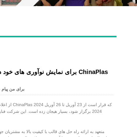
Live
برای من پیام ب
2024 برگزار شود، بسیار هیجان زده است. این شرکت فن